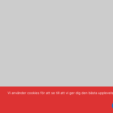
Vi använder cookies för att se till att vi ger dig den bästa upple