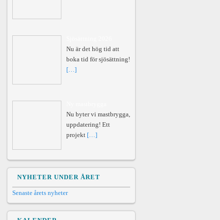
Sjösättning 2026
Nu är det hög tid att
boka tid för sjösättning!
[…]
Ny mastbrygga
Nu byter vi mastbrygga,
uppdatering! Ett
projekt
[…]
NYHETER UNDER ÅRET
Senaste årets nyheter